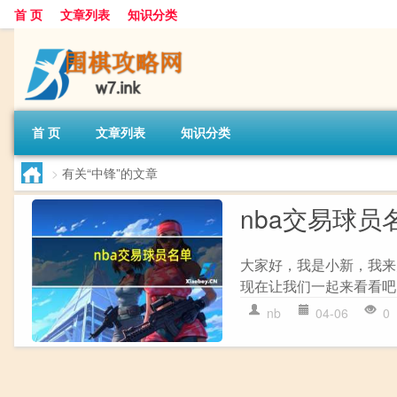
首 页
文章列表
知识分类
首 页
文章列表
知识分类
>
有关“中锋”的文章
nba交易球员
大家好，我是小新，我来
现在让我们一起来看看吧！ 1
nb
04-06
0