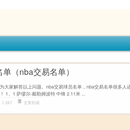
名单（nba交易名单）
为大家解答以上问题。nba交易球员名单，nba交易名单很多人
、1 萨缪尔-戴勒姆波特 中锋 2.11米 ...
267
文章列表