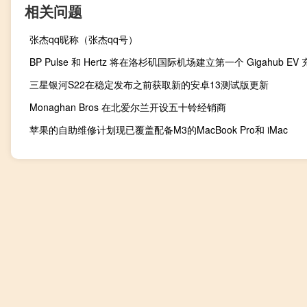
相关问题
张杰qq昵称（张杰qq号）
BP Pulse 和 Hertz 将在洛杉矶国际机场建立第一个 Gigahub EV
三星银河S22在稳定发布之前获取新的安卓13测试版更新
Monaghan Bros 在北爱尔兰开设五十铃经销商
苹果的自助维修计划现已覆盖配备M3的MacBook Pro和 iMac