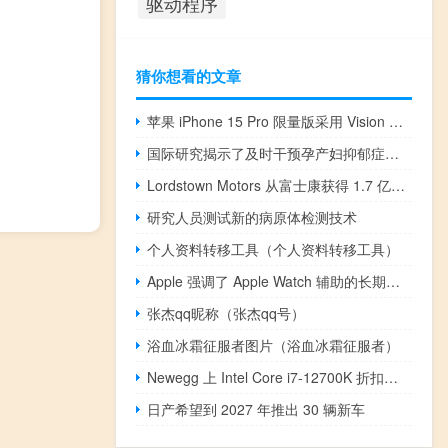
驱动程序
猜你想看的文章
苹果 iPhone 15 Pro 限量版采用 Vision Pro 外观
国际研究揭示了及时干预孕产妇抑郁症的重要见解
Lordstown Motors 从富士康获得 1.7 亿美元的提振
研究人员测试新的病原体检测技术
个人资料转移工具（个人资料转移工具）
Apple 强调了 Apple Watch 辅助的长期心脏健康研究
张杰qq昵称（张杰qq号）
浴血冰霜征服者图片（浴血冰霜征服者）
Newegg 上 Intel Core i7-12700K 折扣低于 170 美元
日产希望到 2027 年推出 30 辆新车