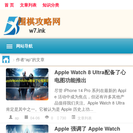
首 页
文章列表
知识分类
网站导航
>
作者“ap”的文章
Apple Watch 8 Ultra配备了心
电图功能推出
尽管 iPhone 14 Pro 系列在最新的 Appl
e 活动中成为焦点，但还有许多其他产
品值得我们关注。Apple Watch 8 Ultra
肯定是其中之一。它被认为是 Apple 历史上功...
ap
04-06
0
730
文章列表
Apple 强调了 Apple Watch