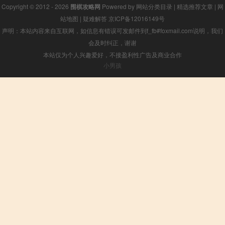
Copyright © 2012 - 2026
围棋攻略网
Powered by
网站分类目录
|
精选推荐文章
|
网
站地图
|
疑难解答
京ICP备12016149号
声明：本站内容来自互联网，如信息有错误可发邮件到f_fb#foxmail.com说明，我们
会及时纠正，谢谢
本站仅为个人兴趣爱好，不接盈利性广告及商业合作
小男孩