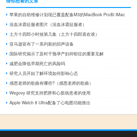
猜你想看的文章
苹果的自助维修计划现已覆盖配备M3的MacBook Pro和 iMac
浴血冰霜征服者图片（浴血冰霜征服者）
土方十四郎小时候第几集（土方十四郎喜欢谁）
亚马逊宣布了一系列新的回声设备
国际研究揭示了及时干预孕产妇抑郁症的重要见解
减肥会降低早期死亡的风险吗
研究人员开始了解环境如何影响心态
感恩老师的歌曲有哪些?（感恩老师的歌曲）
Wegovy 研究支持肥胖和心脏病患者的使用
Apple Watch 8 Ultra配备了心电图功能推出