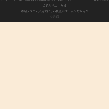
会及时纠正，谢谢
本站仅为个人兴趣爱好，不接盈利性广告及商业合作
小男孩