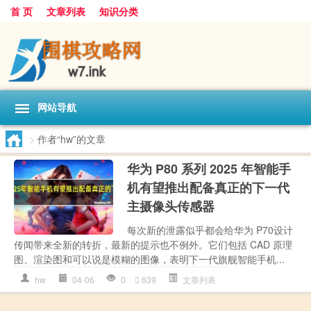
首 页
文章列表
知识分类
网站导航
>
作者“hw”的文章
华为 P80 系列 2025 年智能手
机有望推出配备真正的下一代
主摄像头传感器
每次新的泄露似乎都会给华为 P70设计
传闻带来全新的转折，最新的提示也不例外。它们包括 CAD 原理
图、渲染图和可以说是模糊的图像，表明下一代旗舰智能手机...
hw
04-06
0
639
文章列表