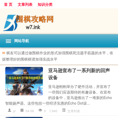
首 页
文章列表
知识分类
网站导航
✉
棋友可以通过做围棋作业的形式加强围棋死活题手筋题的水平，依
据整理好的围棋棋谱加强实战水平
亚马逊宣布了一系列新的回声
设备
亚马逊刚刚举办了硬件活动，并宣布了
一些我们应该期待的有趣设备。在宣布
的设备中，亚马逊推出了一堆新的Echo
智能扬声器。这些包括一些经济实惠的Echo Dot设...
yl
04-06
0
940
文章列表