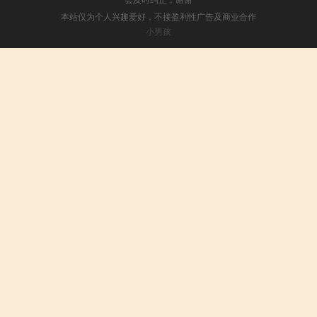
本站仅为个人兴趣爱好，不接盈利性广告及商业合作
小男孩