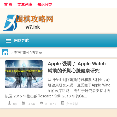
首 页
文章列表
知识分类
网站导航
>
有关“毒性”的文章
Apple 强调了 Apple Watch
辅助的长期心脏健康研究
从旧金山到阿姆斯特丹和澳大利亚，心
脏健康研究人员一直受益于Apple Watc
h 的医疗功能。 专注于研究者支持计划
以及 2015 年推出的ResearchKit和 2016 年的Ca...
ap
04-06
0
54
文章列表