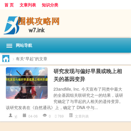
首 页
文章列表
知识分类
网站导航
>
有关“早起”的文章
研究发现与偏好早晨或晚上相
关的基因变异
23andMe, Inc. 今天宣布了同类中最大
的全基因组关联研究之一的结果，该研
究确定了与早起的人相关的遗传变异。
该研究发表在《自然通讯》上，确定了 DNA 中与...
yj
04-06
0
769
文章列表