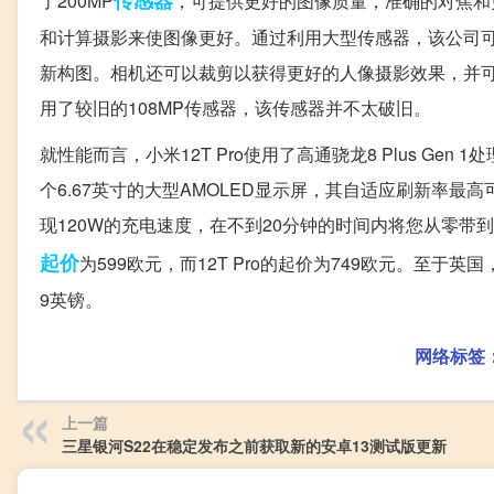
了200MP
，可提供更好的图像质量，准确的对焦和
和计算摄影来使图像更好。通过利用大型传感器，该公司可以
新构图。相机还可以裁剪以获得更好的人像摄影效果，并可
用了较旧的108MP传感器，该传感器并不太破旧。
就性能而言，小米12T Pro使用了高通骁龙8 Plus Gen 1处
个6.67英寸的大型AMOLED显示屏，其自适应刷新率最高
现120W的充电速度，在不到20分钟的时间内将您从零带到
起价
为599欧元，而12T Pro的起价为749欧元。至于英国
9英镑。
网络标签
上一篇
三星银河S22在稳定发布之前获取新的安卓13测试版更新