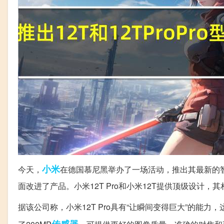
小米
今天，
在德国慕尼黑举办了一场活动，推出其最新的智
面改进了产品。小米12T Pro和小米12T提供顶级设
据该公司称，小米12T Pro具有“让瞬间变得巨大”的能力
传感器