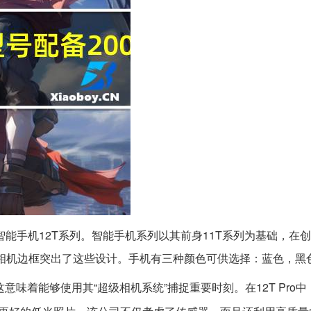
能手机12T系列。智能手机系列以其前身11T系列为基础，在
计，其相机边框突出了这些设计。手机有三种颜色可供选择：蓝色，黑
，这意味着能够使用其“超级相机系统”捕捉重要时刻。在12T Pro