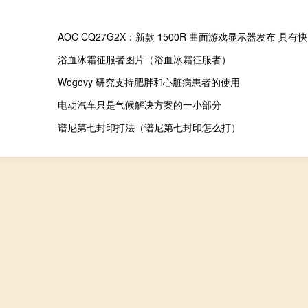
AOC CQ27G2X：新款 1500R 曲面游戏显示器发布 具有
浴血冰霜征服者图片（浴血冰霜征服者）
Wegovy 研究支持肥胖和心脏病患者的使用
电动汽车只是气候解决方案的一小部分
谱尼第七封印打法（谱尼第七封印怎么打）