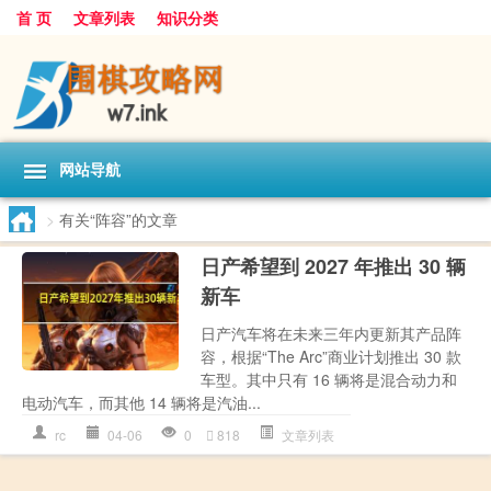
首 页
文章列表
知识分类
网站导航
>
有关“阵容”的文章
日产希望到 2027 年推出 30 辆
新车
日产汽车将在未来三年内更新其产品阵
容，根据“The Arc”商业计划推出 30 款
车型。其中只有 16 辆将是混合动力和
电动汽车，而其他 14 辆将是汽油...
rc
04-06
0
818
文章列表